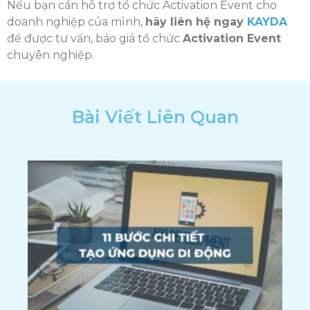
Nếu bạn cần hỗ trợ tổ chức Activation Event cho
doanh nghiệp của mình,
hãy liên hệ ngay
KAYDA
để được tư vấn, báo giá tổ chức
Activation Event
chuyên nghiệp.
Bài Viết Liên Quan