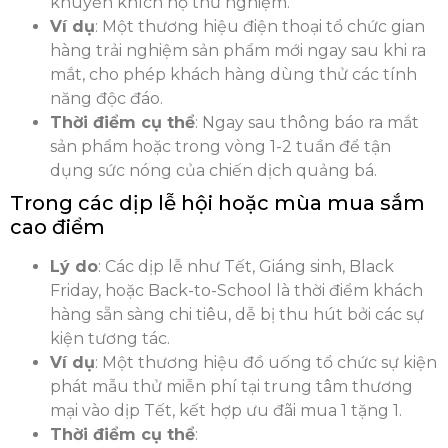
khuyến khích họ thử nghiệm.
Ví dụ
: Một thương hiệu điện thoại tổ chức gian
hàng trải nghiệm sản phẩm mới ngay sau khi ra
mắt, cho phép khách hàng dùng thử các tính
năng độc đáo.
Thời điểm cụ thể
: Ngay sau thông báo ra mắt
sản phẩm hoặc trong vòng 1-2 tuần để tận
dụng sức nóng của chiến dịch quảng bá.
Trong các dịp lễ hội hoặc mùa mua sắm
cao điểm
Lý do
: Các dịp lễ như Tết, Giáng sinh, Black
Friday, hoặc Back-to-School là thời điểm khách
hàng sẵn sàng chi tiêu, dễ bị thu hút bởi các sự
kiện tương tác.
Ví dụ
: Một thương hiệu đồ uống tổ chức sự kiện
phát mẫu thử miễn phí tại trung tâm thương
mại vào dịp Tết, kết hợp ưu đãi mua 1 tặng 1.
Thời điểm cụ thể
: