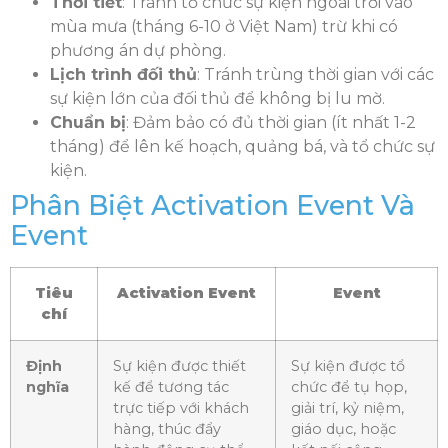
Thời tiết
: Tránh tổ chức sự kiện ngoài trời vào
mùa mưa (tháng 6-10 ở Việt Nam) trừ khi có
phương án dự phòng.
Lịch trình đối thủ
: Tránh trùng thời gian với các
sự kiện lớn của đối thủ để không bị lu mờ.
Chuẩn bị
: Đảm bảo có đủ thời gian (ít nhất 1-2
tháng) để lên kế hoạch, quảng bá, và tổ chức sự
kiện.
Phân Biệt Activation Event Và
Event
Tiêu
Activation Event
Event
chí
Định
Sự kiện được thiết
Sự kiện được tổ
nghĩa
kế để tương tác
chức để tụ họp,
trực tiếp với khách
giải trí, kỷ niệm,
hàng, thúc đẩy
giáo dục, hoặc