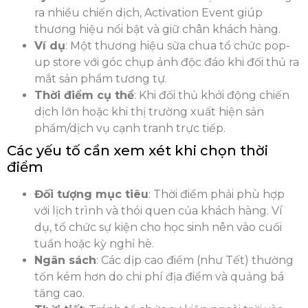
ra nhiều chiến dịch, Activation Event giúp
thương hiệu nổi bật và giữ chân khách hàng.
Ví dụ
: Một thương hiệu sữa chua tổ chức pop-
up store với góc chụp ảnh độc đáo khi đối thủ ra
mắt sản phẩm tương tự.
Thời điểm cụ thể
: Khi đối thủ khởi động chiến
dịch lớn hoặc khi thị trường xuất hiện sản
phẩm/dịch vụ cạnh tranh trực tiếp.
Các yếu tố cần xem xét khi chọn thời
điểm
Đối tượng mục tiêu
: Thời điểm phải phù hợp
với lịch trình và thói quen của khách hàng. Ví
dụ, tổ chức sự kiện cho học sinh nên vào cuối
tuần hoặc kỳ nghỉ hè.
Ngân sách
: Các dịp cao điểm (như Tết) thường
tốn kém hơn do chi phí địa điểm và quảng bá
tăng cao.