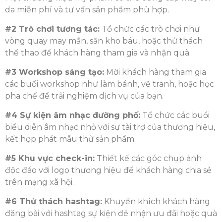
da miễn phí và tư vấn sản phẩm phù hợp.
#2 Trò chơi tương tác:
Tổ chức các trò chơi như
vòng quay may mắn, săn kho báu, hoặc thử thách
thể thao để khách hàng tham gia và nhận quà.
#3 Workshop sáng tạo:
Mời khách hàng tham gia
các buổi workshop như làm bánh, vẽ tranh, hoặc học
pha chế để trải nghiệm dịch vụ của bạn.
#4 Sự kiện âm nhạc đường phố:
Tổ chức các buổi
biểu diễn âm nhạc nhỏ với sự tài trợ của thương hiệu,
kết hợp phát mẫu thử sản phẩm.
#5 Khu vực check-in:
Thiết kế các góc chụp ảnh
độc đáo với logo thương hiệu để khách hàng chia sẻ
trên mạng xã hội.
#6 Thử thách hashtag:
Khuyến khích khách hàng
đăng bài với hashtag sự kiện để nhận ưu đãi hoặc quà