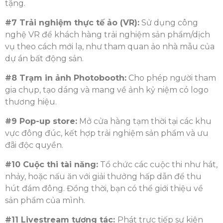
tặng.
#7 Trải nghiệm thực tế ảo (VR):
Sử dụng công
nghệ VR để khách hàng trải nghiệm sản phẩm/dịch
vụ theo cách mới lạ, như tham quan ảo nhà mẫu của
dự án bất động sản.
#8 Trạm in ảnh Photobooth:
Cho phép người tham
gia chụp, tạo dáng và mang về ảnh kỷ niệm có logo
thương hiệu.
#9 Pop-up store:
Mở cửa hàng tạm thời tại các khu
vực đông đúc, kết hợp trải nghiệm sản phẩm và ưu
đãi độc quyền.
#10 Cuộc thi tài năng:
Tổ chức các cuộc thi như hát,
nhảy, hoặc nấu ăn với giải thưởng hấp dẫn để thu
hút đám đông. Đồng thời, bạn có thể giới thiệu về
sản phẩm của mình.
#11 Livestream tương tác:
Phát trực tiếp sự kiện