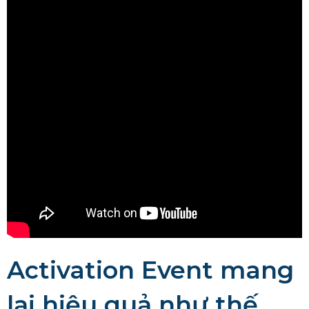
Activation Event mang
lại hiệu quả như thế