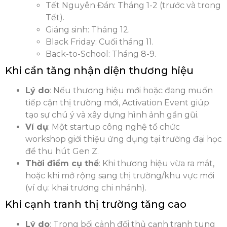
Tết Nguyên Đán: Tháng 1-2 (trước và trong
Tết).
Giáng sinh: Tháng 12.
Black Friday: Cuối tháng 11.
Back-to-School: Tháng 8-9.
Khi cần tăng nhận diện thương hiệu
Lý do
: Nếu thương hiệu mới hoặc đang muốn
tiếp cận thị trường mới, Activation Event giúp
tạo sự chú ý và xây dựng hình ảnh gần gũi.
Ví dụ
: Một startup công nghệ tổ chức
workshop giới thiệu ứng dụng tại trường đại học
để thu hút Gen Z.
Thời điểm cụ thể
: Khi thương hiệu vừa ra mắt,
hoặc khi mở rộng sang thị trường/khu vực mới
(ví dụ: khai trương chi nhánh).
Khi cạnh tranh thị trường tăng cao
Lý do
: Trong bối cảnh đối thủ cạnh tranh tung