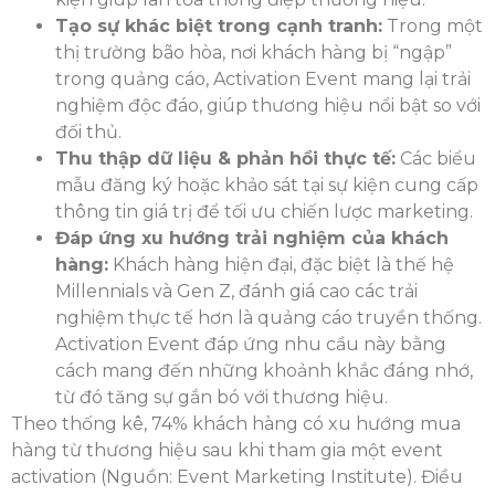
Tạo sự khác biệt trong cạnh tranh:
Trong một
thị trường bão hòa, nơi khách hàng bị “ngập”
trong quảng cáo, Activation Event mang lại trải
nghiệm độc đáo, giúp thương hiệu nổi bật so với
đối thủ.
Thu thập dữ liệu & phản hồi thực tế:
Các biểu
mẫu đăng ký hoặc khảo sát tại sự kiện cung cấp
thông tin giá trị để tối ưu chiến lược marketing.
Đáp ứng xu hướng trải nghiệm của khách
hàng:
Khách hàng hiện đại, đặc biệt là thế hệ
Millennials và Gen Z, đánh giá cao các trải
nghiệm thực tế hơn là quảng cáo truyền thống.
Activation Event đáp ứng nhu cầu này bằng
cách mang đến những khoảnh khắc đáng nhớ,
từ đó tăng sự gắn bó với thương hiệu.
Theo thống kê, 74% khách hàng có xu hướng mua
hàng từ thương hiệu sau khi tham gia một event
activation (Nguồn: Event Marketing Institute). Điều