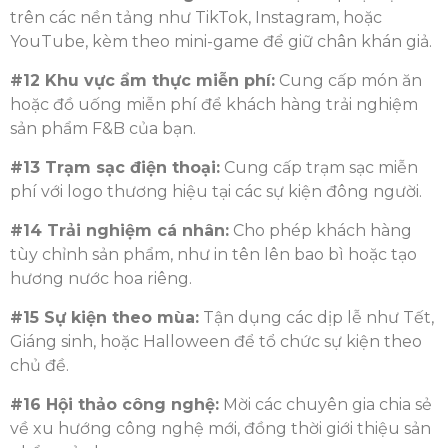
trên các nền tảng như TikTok, Instagram, hoặc
YouTube, kèm theo mini-game để giữ chân khán giả.
#12 Khu vực ẩm thực miễn phí:
Cung cấp món ăn
hoặc đồ uống miễn phí để khách hàng trải nghiệm
sản phẩm F&B của bạn.
#13 Trạm sạc điện thoại:
Cung cấp trạm sạc miễn
phí với logo thương hiệu tại các sự kiện đông người.
#14 Trải nghiệm cá nhân:
Cho phép khách hàng
tùy chỉnh sản phẩm, như in tên lên bao bì hoặc tạo
hương nước hoa riêng.
#15 Sự kiện theo mùa:
Tận dụng các dịp lễ như Tết,
Giáng sinh, hoặc Halloween để tổ chức sự kiện theo
chủ đề.
#16 Hội thảo công nghệ:
Mời các chuyên gia chia sẻ
về xu hướng công nghệ mới, đồng thời giới thiệu sản