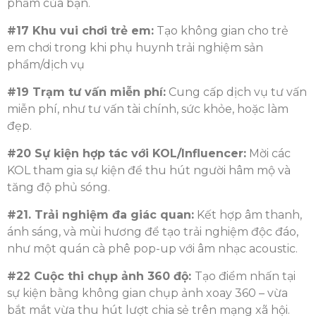
phẩm của bạn.
#17 Khu vui chơi trẻ em:
Tạo không gian cho trẻ
em chơi trong khi phụ huynh trải nghiệm sản
phẩm/dịch vụ
#19 Trạm tư vấn miễn phí:
Cung cấp dịch vụ tư vấn
miễn phí, như tư vấn tài chính, sức khỏe, hoặc làm
đẹp.
#20 Sự kiện hợp tác với KOL/Influencer:
Mời các
KOL tham gia sự kiện để thu hút người hâm mộ và
tăng độ phủ sóng.
#21. Trải nghiệm đa giác quan:
Kết hợp âm thanh,
ánh sáng, và mùi hương để tạo trải nghiệm độc đáo,
như một quán cà phê pop-up với âm nhạc acoustic.
#22 Cuộc thi chụp ảnh 360 độ:
Tạo điểm nhấn tại
sự kiện bằng không gian chụp ảnh xoay 360 – vừa
bắt mắt vừa thu hút lượt chia sẻ trên mạng xã hội.