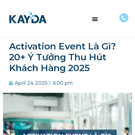
VỀ CHÚNG TÔI
Activation Event Là Gì?
20+ Ý Tưởng Thu Hút
Khách Hàng 2025
April 24, 2025
6:00 pm