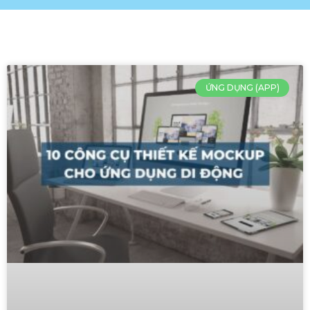
ỨNG DỤNG (APP)