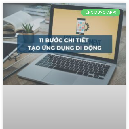
ỨNG DỤNG (APP)