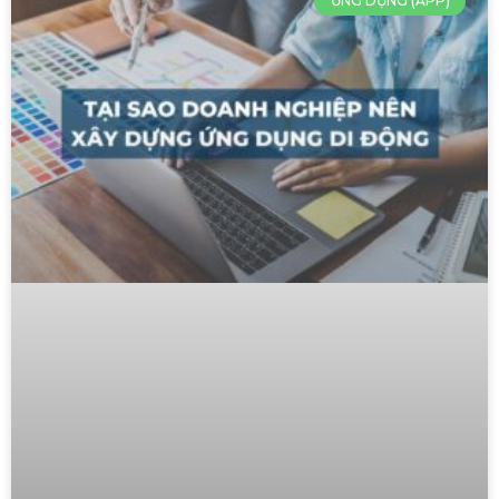
ỨNG DỤNG (APP)