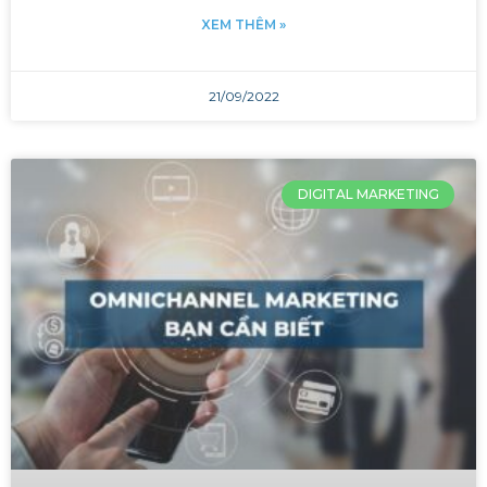
XEM THÊM »
21/09/2022
DIGITAL MARKETING