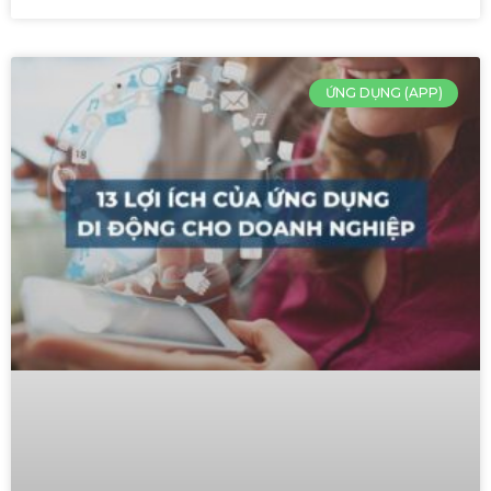
ỨNG DỤNG (APP)