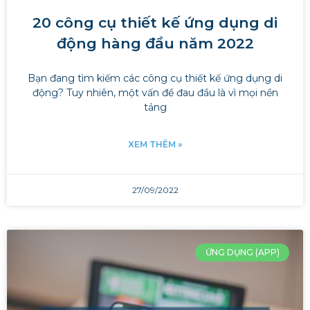
20 công cụ thiết kế ứng dụng di
động hàng đầu năm 2022
Bạn đang tìm kiếm các công cụ thiết kế ứng dụng di
động? Tuy nhiên, một vấn đề đau đầu là vì mọi nền
tảng
XEM THÊM »
27/09/2022
ỨNG DỤNG (APP)