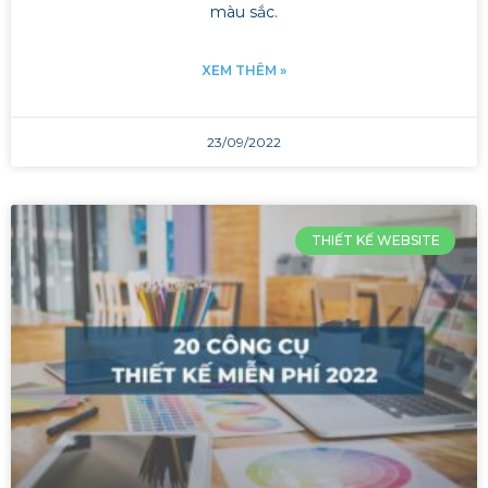
màu sắc.
XEM THÊM »
23/09/2022
THIẾT KẾ WEBSITE