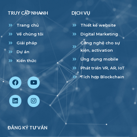
TRUY CẬP NHANH
DỊCH VỤ
Trang chủ
Thiết kế website
Về chúng tôi
Digital Marketing
Giải pháp
Công nghệ cho sự
kiện, activation
Dự án
Ứng dụng mobile
Kiến thức
Phát triển VR, AR, IoT
Tích hợp Blockchain
ĐĂNG KÝ TƯ VẤN