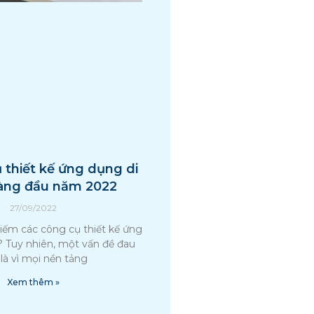
 thiết kế ứng dụng di
àng đầu năm 2022
27/09/2022
iếm các công cụ thiết kế ứng
 Tuy nhiên, một vấn đề đau
là vì mọi nền tảng
Xem thêm »