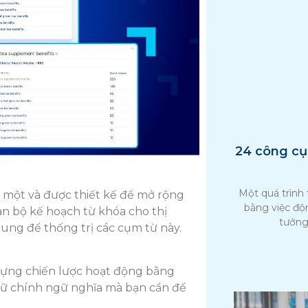
24 công cụ 
Một quá trình
ng một và được thiết kế để mở rộng
bằng việc độ
n bộ kế hoạch từ khóa cho thị
tưởng
ung để thống trị các cụm từ này.
 dựng chiến lược hoạt động bằng
 ngữ chính ngữ nghĩa mà bạn cần để