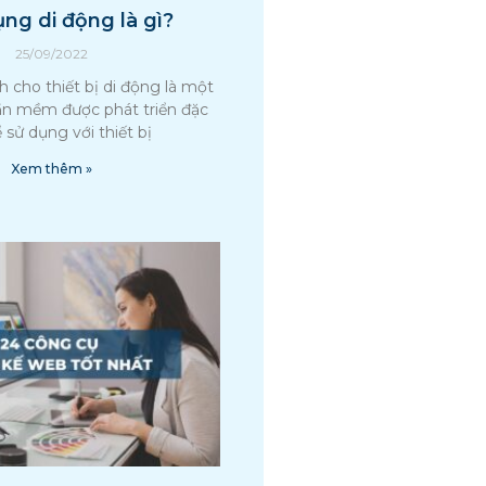
ng di động là gì?
25/09/2022
 cho thiết bị di động là một
n mềm được phát triển đặc
ể sử dụng với thiết bị
Xem thêm »