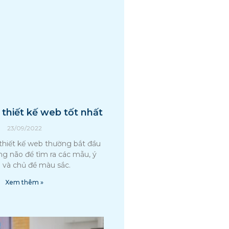
thiết kế web tốt nhất
23/09/2022
 thiết kế web thường bắt đầu
ng não để tìm ra các mẫu, ý
 và chủ đề màu sắc.
Xem thêm »