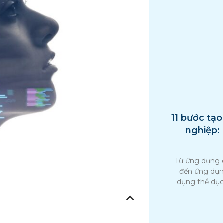
11 bước tạ
nghiệp:
Từ ứng dụng 
đến ứng dụn
dụng thể dục