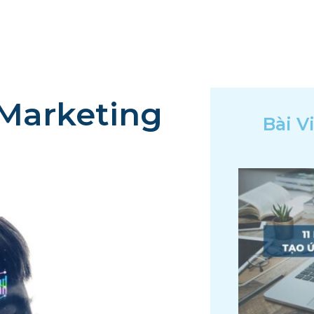
TRANG CHỦ
VỀ CHÚNG TÔI
GIẢI PHÁP
 Marketing
Bài V