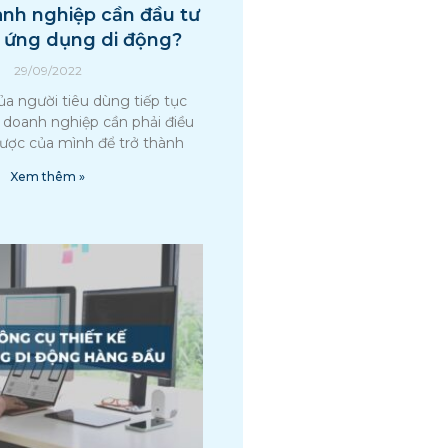
anh nghiệp cần đầu tư
 ứng dụng di động?
29/09/2022
ủa người tiêu dùng tiếp tục
c doanh nghiệp cần phải điều
lược của mình để trở thành
Xem thêm »