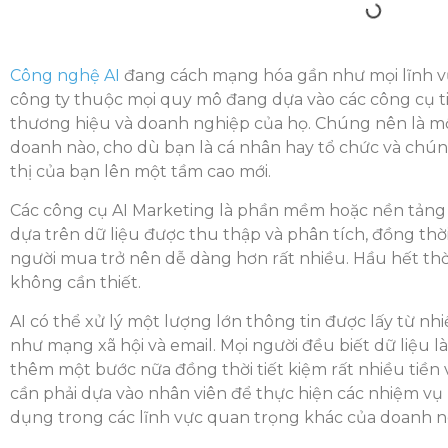
Công nghệ AI
đang cách mạng hóa gần như mọi lĩnh v
công ty thuộc mọi quy mô đang dựa vào các công cụ t
thương hiệu và doanh nghiệp của họ. Chúng nên là mộ
doanh nào, cho dù bạn là cá nhân hay tổ chức và chún
thị của bạn lên một tầm cao mới.
Các công cụ AI Marketing là phần mềm hoặc nền tảng 
dựa trên dữ liệu được thu thập và phân tích, đồng thờ
người mua trở nên dễ dàng hơn rất nhiều. Hầu hết thời 
không cần thiết.
AI có thể xử lý một lượng lớn thông tin được lấy từ 
như mạng xã hội và email. Mọi người đều biết dữ liệu là 
thêm một bước nữa đồng thời tiết kiệm rất nhiều tiền 
cần phải dựa vào nhân viên để thực hiện các nhiệm vụ
dụng trong các lĩnh vực quan trọng khác của doanh n