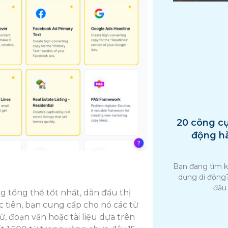
20 công cụ
động h
Bạn đang tìm k
dụng di động?
đầu 
ing tổng thể tốt nhất, dẫn đầu thị
c tiên, bạn cung cấp cho nó các từ
ừ, đoạn văn hoặc tài liệu dựa trên