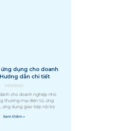
o ứng dụng cho doanh
 Hướng dẫn chi tiết
01/10/2022
dành cho doanh nghiệp nhỏ
g thương mại điện tử, ứng
, ứng dụng giao tiếp nội bộ
Xem thêm »