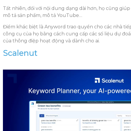
Tất nhiên, đối với nội dung dạng dài hơn, họ cũng giúp
mô tả sản phẩm, mô tả YouTube…
Điểm khác biệt là Anyword trao quyền cho các nhà tiếp
công cụ của họ bằng cách cung cấp các số liệu dự đoán
của thông điệp hoạt động và dành cho ai.
Scalenut