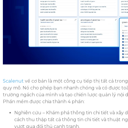
Scalenut
về cơ bản là một công cụ tiếp thị tất cả tro
quy mô. Nó cho phép bạn nhanh chóng và có được toà
trường ngách của mình và tạo chiến lược quản lý nội d
Phần mềm được chia thành 4 phần:
Nghiên cứu – Khám phá thông tin chi tiết và xây
cách thu thập tất cả thông tin chi tiết và thuật
vượt qua đối thủ cạnh tranh.