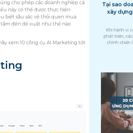
 chúng cho phép các doanh nghiệp cá
Tại sao do
Điều này có thể được thực hiện
xây dựng
u biết sâu sắc về thói quen mua
n tâm đến đề xuất như thế nào
Khi hành vi c
phát triển, cá
chỉnh chiến 
 hãy xem 10 công cụ AI Marketing tốt
ting