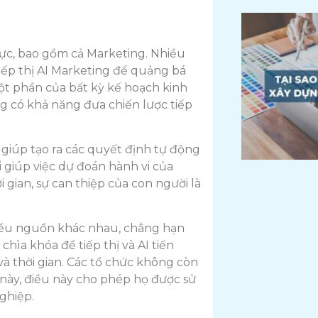
ực, bao gồm cả Marketing. Nhiều
iếp thị AI Marketing để quảng bá
t phần của bất kỳ kế hoạch kinh
g có khả năng đưa chiến lược tiếp
giúp tạo ra các quyết định tự động
i giúp việc dự đoán hành vi của
gian, sự can thiệp của con người là
nhiều nguồn khác nhau, chẳng hạn
chìa khóa để tiếp thị và AI tiến
và thời gian. Các tổ chức không còn
 này, điều này cho phép họ được sử
ghiệp.