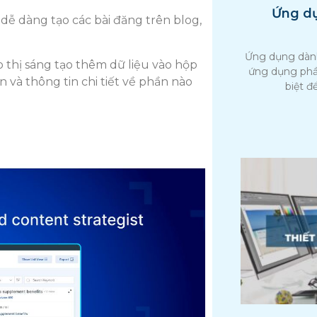
Ứng dụ
 dễ dàng tạo các bài đăng trên blog,
Ứng dụng dành
 thị sáng tạo thêm dữ liệu vào hộp
ứng dụng phầ
 và thông tin chi tiết về phần nào
biệt đ