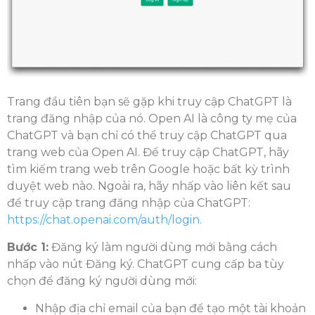
Trang đầu tiên bạn sẽ gặp khi truy cập ChatGPT là
trang đăng nhập của nó. Open AI là công ty mẹ của
ChatGPT và bạn chỉ có thể truy cập ChatGPT qua
trang web của Open AI. Để truy cập ChatGPT, hãy
tìm kiếm trang web trên Google hoặc bất kỳ trình
duyệt web nào. Ngoài ra, hãy nhấp vào liên kết sau
để truy cập trang đăng nhập của ChatGPT:
https://chat.openai.com/auth/login
.
Bước 1:
Đăng ký làm người dùng mới bằng cách
nhấp vào nút Đăng ký. ChatGPT cung cấp ba tùy
chọn để đăng ký người dùng mới:
Nhập địa chỉ email của bạn để tạo một tài khoản