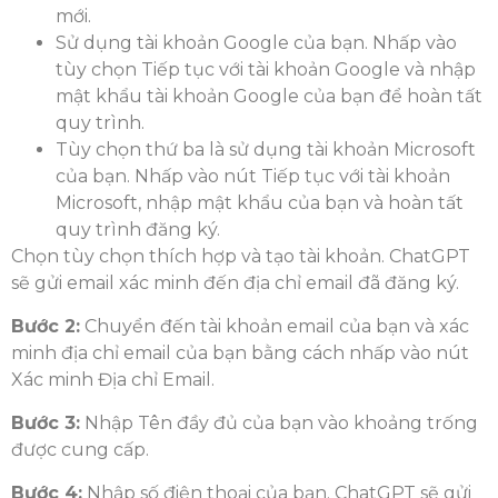
mới.
Sử dụng tài khoản Google của bạn. Nhấp vào
tùy chọn Tiếp tục với tài khoản Google và nhập
mật khẩu tài khoản Google của bạn để hoàn tất
quy trình.
Tùy chọn thứ ba là sử dụng tài khoản Microsoft
của bạn. Nhấp vào nút Tiếp tục với tài khoản
Microsoft, nhập mật khẩu của bạn và hoàn tất
quy trình đăng ký.
Chọn tùy chọn thích hợp và tạo tài khoản. ChatGPT
sẽ gửi email xác minh đến địa chỉ email đã đăng ký.
Bước 2:
Chuyển đến tài khoản email của bạn và xác
minh địa chỉ email của bạn bằng cách nhấp vào nút
Xác minh Địa chỉ Email.
Bước 3:
Nhập Tên đầy đủ của bạn vào khoảng trống
được cung cấp.
Bước 4:
Nhập số điện thoại của bạn. ChatGPT sẽ gửi