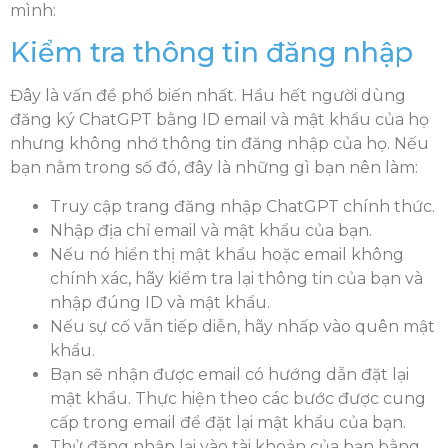
mình:
Kiểm tra thông tin đăng nhập
Đây là vấn đề phổ biến nhất. Hầu hết người dùng
đăng ký ChatGPT bằng ID email và mật khẩu của họ
nhưng không nhớ thông tin đăng nhập của họ. Nếu
bạn nằm trong số đó, đây là những gì bạn nên làm:
Truy cập trang đăng nhập ChatGPT chính thức.
Nhập địa chỉ email và mật khẩu của bạn.
Nếu nó hiển thị mật khẩu hoặc email không
chính xác, hãy kiểm tra lại thông tin của bạn và
nhập đúng ID và mật khẩu.
Nếu sự cố vẫn tiếp diễn, hãy nhấp vào quên mật
khẩu.
Bạn sẽ nhận được email có hướng dẫn đặt lại
mật khẩu. Thực hiện theo các bước được cung
cấp trong email để đặt lại mật khẩu của bạn.
Thử đăng nhập lại vào tài khoản của bạn bằng