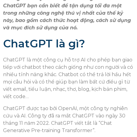
ChatGPT bạn cần biết để tận dụng tối đa một
trong những công nghệ thú vị nhất của thế kỷ
này, bao gồm cách thức hoạt động, cách sử dụng
và mục đích sử dụng của nó.
ChatGPT là gì?
ChatGPT là một công cụ hỗ trợ AI cho phép bạn giao
tiếp với chatbot theo cách giống như con người và có
nhiều tính năng khác. Chatbot có thể trả lời hầu hết
mọi câu hỏi và có thể giúp bạn làm bất cứ điều gì từ
viết email, tiểu luận, nhạc, thơ, blog, kịch bản phim,
viết code…
ChatGPT được tạo bởi OpenAI, một công ty nghiên
cứu và AI. Công ty đã ra mắt ChatGPT vào ngày 30
tháng 11 năm 2022. ChatGPT viết tắt là “Chat
Generative Pre-training Transformer”.