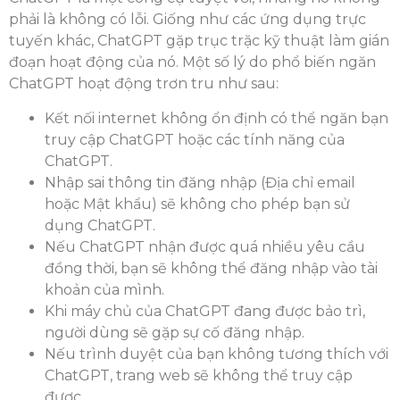
phải là không có lỗi. Giống như các ứng dụng trực
tuyến khác, ChatGPT gặp trục trặc kỹ thuật làm gián
đoạn hoạt động của nó. Một số lý do phổ biến ngăn
ChatGPT hoạt động trơn tru như sau:
Kết nối internet không ổn định có thể ngăn bạn
truy cập ChatGPT hoặc các tính năng của
ChatGPT.
Nhập sai thông tin đăng nhập (Địa chỉ email
hoặc Mật khẩu) sẽ không cho phép bạn sử
dụng ChatGPT.
Nếu ChatGPT nhận được quá nhiều yêu cầu
đồng thời, bạn sẽ không thể đăng nhập vào tài
khoản của mình.
Khi máy chủ của ChatGPT đang được bảo trì,
người dùng sẽ gặp sự cố đăng nhập.
Nếu trình duyệt của bạn không tương thích với
ChatGPT, trang web sẽ không thể truy cập
được.