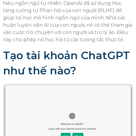
hiểu ngôn ngữ tự nhiên. OpenAI đã sử dụng Học
tăng cường từ Phản hồi của con người (RLHF) để
giúp nó học mô hình ngôn ngữ của mình. Nhờ các
huấn luyện viên AI của con người, nó có thể tham gia
vào cuộc trò chuyện với con người và trợ lý ảo. Điều
này cho phép nó học hỏi từ các tương tác thực tế.
Tạo tài khoản ChatGPT
như thế nào?