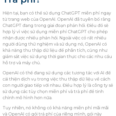
Hiện tại, bạn có thể sử dụng ChatGPT miễn phí ngay
từ trang web của OpenAI. OpenAI đã tuyên bố rằng
ChatGPT đang trong giai đoạn phản hồi. Điều đó sẽ
hợp lý vì việc sử dụng miễn phí ChatGPT cho phép
nhận được nhiều phản hồi. Ngoài việc có rất nhiều
người dùng thử nghiệm và sử dụng nó, OpenAI có
khả năng thu thập dữ liệu để phân tích, cũng như
giám sát việc sử dụng thời gian thực cho các nhu cầu
hỗ trợ và máy chủ.
OpenAI có thể đang sử dụng các tương tác với AI để
cải thiện dịch vụ trong việc thu thập dữ liệu về cách
con người giao tiếp với nhau. Điều hợp lý là công ty sẽ
sử dụng các tùy chọn miễn phí và trả phí để tinh
chỉnh mô hình hơn nữa.
Tuy nhiên, nó không có khả năng miễn phí mãi mãi
và OpenAI có gói trả phí của riêng mình, gói này