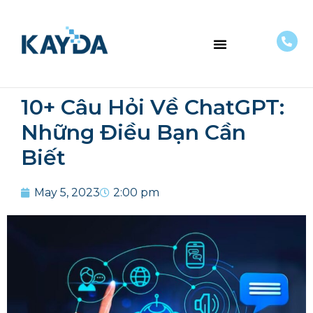
VỀ CHÚNG TÔI
10+ Câu Hỏi Về ChatGPT:
Những Điều Bạn Cần
Biết
May 5, 2023
2:00 pm