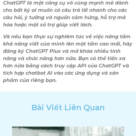
ChatGPT là một công cụ vô cùng mạnh mẽ dành
cho bất kỳ ai muốn có câu trả lời nhanh cho các
câu hỏi, ý tưởng và nguồn cảm hứng, hỗ trợ mã
hóa hoặc một số trợ giúp viết lách.
Và nếu bạn thực sự nghiêm túc về việc nâng tầm
khả năng viết của mình lên một tầm cao mới, hãy
đăng ký ChatGPT Plus và mở khóa nhiều tính
năng và chức năng hơn nữa. Bạn có thể tiến xa
hơn nữa bằng cách truy cập API của ChatGPT và
tích hợp chatbot AI vào các ứng dụng và sản
phẩm của riêng bạn.
Bài Viết Liên Quan