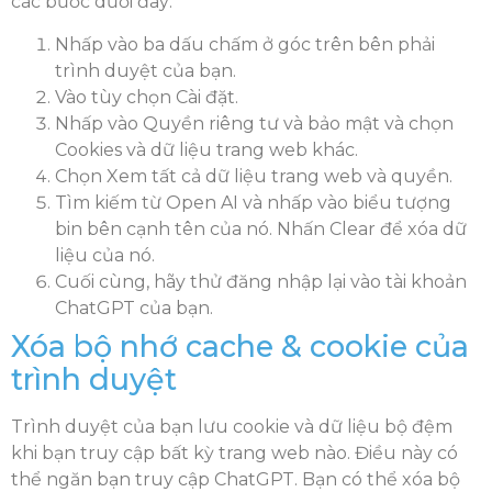
các bước dưới đây:
Nhấp vào ba dấu chấm ở góc trên bên phải
trình duyệt của bạn.
Vào tùy chọn Cài đặt.
Nhấp vào Quyền riêng tư và bảo mật và chọn
Cookies và dữ liệu trang web khác.
Chọn Xem tất cả dữ liệu trang web và quyền.
Tìm kiếm từ Open AI và nhấp vào biểu tượng
bin bên cạnh tên của nó. Nhấn Clear để xóa dữ
liệu của nó.
Cuối cùng, hãy thử đăng nhập lại vào tài khoản
ChatGPT của bạn.
Xóa bộ nhớ cache & cookie của
trình duyệt
Trình duyệt của bạn lưu cookie và dữ liệu bộ đệm
khi bạn truy cập bất kỳ trang web nào. Điều này có
thể ngăn bạn truy cập ChatGPT. Bạn có thể xóa bộ