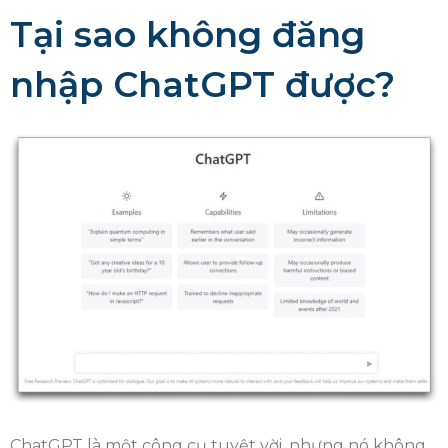
Tại sao không đăng
nhập ChatGPT được?
ChatGPT là một công cụ tuyệt vời, nhưng nó không