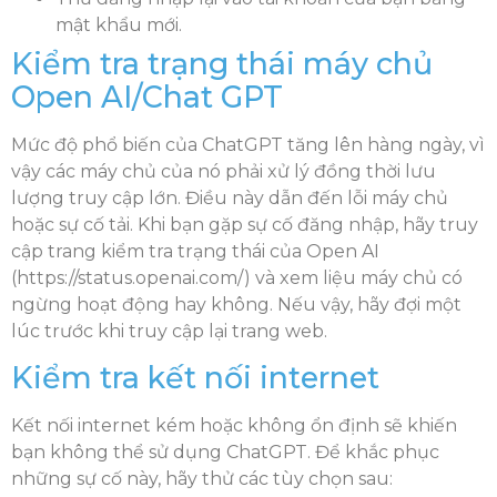
mật khẩu mới.
Kiểm tra trạng thái máy chủ
Open AI/Chat GPT
Mức độ phổ biến của ChatGPT tăng lên hàng ngày, vì
vậy các máy chủ của nó phải xử lý đồng thời lưu
lượng truy cập lớn. Điều này dẫn đến lỗi máy chủ
hoặc sự cố tải. Khi bạn gặp sự cố đăng nhập, hãy truy
cập trang kiểm tra trạng thái của Open AI
(https://status.openai.com/) và xem liệu máy chủ có
ngừng hoạt động hay không. Nếu vậy, hãy đợi một
lúc trước khi truy cập lại trang web.
Kiểm tra kết nối internet
Kết nối internet kém hoặc không ổn định sẽ khiến
bạn không thể sử dụng ChatGPT. Để khắc phục
những sự cố này, hãy thử các tùy chọn sau: