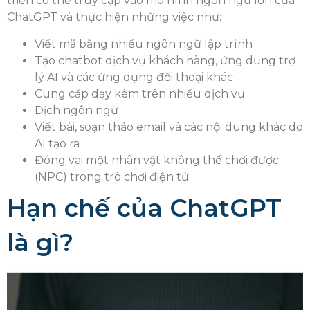
triển có thể truy cập vào mô hình ngôn ngữ lớn của
ChatGPT và thực hiện những việc như:
Viết mã bằng nhiều ngôn ngữ lập trình
Tạo chatbot dịch vụ khách hàng, ứng dụng trợ
lý AI và các ứng dụng đối thoại khác
Cung cấp dạy kèm trên nhiều dịch vụ
Dịch ngôn ngữ
Viết bài, soạn thảo email và các nội dung khác do
AI tạo ra
Đóng vai một nhân vật không thể chơi được
(NPC) trong trò chơi điện tử.
Hạn chế của ChatGPT
là gì?