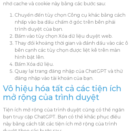
nhớ cache và cookie này bằng các bước sau:
Chuyển đến tùy chọn Công cụ khác bằng cách
nhấp vào ba dấu chấm ở góc trên bên phải
trình duyệt của bạn.
Bấm vào tùy chọn Xóa dữ liệu duyệt web.
Thay đổi khoảng thời gian và đánh dấu vào các ô
bên cạnh các tùy chọn được liệt kê trên màn
hình bật lên.
Bấm Xóa dữ liệu.
Quay lại trang đăng nhập của ChatGPT và thử
đăng nhập vào tài khoản của bạn.
Vô hiệu hóa tất cả các tiện ích
mở rộng của trình duyệt
Tiện ích mở rộng của trình duyệt cũng có thể ngăn
bạn truy cập ChatGPT. Bạn có thể khắc phục điều
này bằng cách tắt các tiện ích mở rộng của trình
duyệt theo các bước sau: