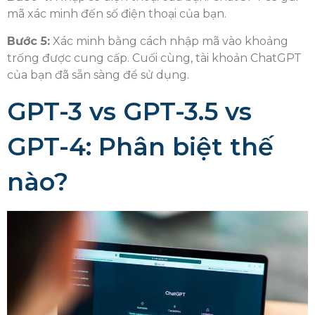
mã xác minh đến số điện thoại của bạn.
Bước 5:
Xác minh bằng cách nhập mã vào khoảng
trống được cung cấp. Cuối cùng, tài khoản ChatGPT
của bạn đã sẵn sàng để sử dụng.
GPT-3 vs GPT-3.5 vs
GPT-4: Phân biệt thế
nào?