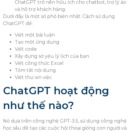
ChatGPT trở nên hữu ích cho chatbot, trợ lý ảo
và hỗ trợ khách hàng.
Dưới đây là một số phổ biến nhất. Cách sử dụng
ChatGPT để:
Viết một bài luận
Tạo một ứng dụng
Viết code
Xây dựng sơ yếu lý lịch của bạn
Viết công thức Excel
Tóm tắt nội dung
Viết thư xin việc
ChatGPT hoạt động
như thế nào?
Nó dựa trên công nghệ GPT-3.5, sử dụng công nghệ
học sâu để tạo các cuộc hội thoại giống con người và