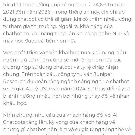
tốc độ tăng trưởng gộp hàng năm là 24,6% từ năm
2021 đến năm 2026. Trong thời gian này, chi phí áp
dụng chatbot có thể sẽ giảm khi có thêm nhiều công
ty tham gia thị trường. Ngoài ra, khả năng của
chatbot có khả năng tăng lên khi công nghệ NLP và
máy học được cải tiến hơn nữa.
Việc phát triển và triển khai hơn nữa khả năng hiểu
ngôn ngữ tự nhiên cũng sẽ mở rộng hơn nữa các
trường hợp sử dụng chatbot và tỷ lệ chấp nhận
chung. Trên toàn cầu, công ty tư vấn Juniper
Research dự đoán rằng ngành công nghiệp chatbot
sẽ trị giá 142 tỷ USD vào năm 2024. Sự thay đổi này sẽ
bị ảnh hưởng nhiều hơn bởi những thay đổi về nhân
khẩu học.
Nhìn chung, nhu cầu của khách hàng đối với AI
Chatbots tăng lên, kỳ vọng của khách hàng về
những gì chatbot nên làm và sự gia tăng tổng thể về