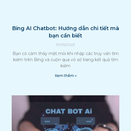
Bing AI Chatbot: Hướng dẫn chi tiết mà
bạn cần biết
19/05/2023
Bạn có cảm thấy mệt mỏi khi nhập các truy vấn tìm
kiếm trên Bing và cuộn qua vô số trang kết quả tìm
kiếm
Xem thêm »