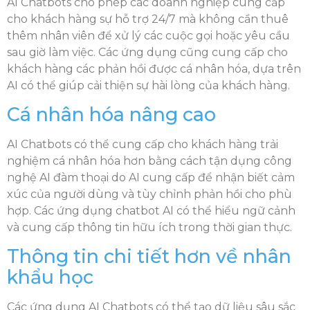
AI Chatbots cho phép các doanh nghiệp cung cấp
cho khách hàng sự hỗ trợ 24/7 mà không cần thuê
thêm nhân viên để xử lý các cuộc gọi hoặc yêu cầu
sau giờ làm việc. Các ứng dụng cũng cung cấp cho
khách hàng các phản hồi được cá nhân hóa, dựa trên
AI có thể giúp cải thiện sự hài lòng của khách hàng.
Cá nhân hóa nâng cao
AI Chatbots có thể cung cấp cho khách hàng trải
nghiệm cá nhân hóa hơn bằng cách tận dụng công
nghệ AI đàm thoại do AI cung cấp để nhận biết cảm
xúc của người dùng và tùy chỉnh phản hồi cho phù
hợp. Các ứng dụng chatbot AI có thể hiểu ngữ cảnh
và cung cấp thông tin hữu ích trong thời gian thực.
Thông tin chi tiết hơn về nhân
khẩu học
Các ứng dụng AI Chatbots có thể tạo dữ liệu sâu sắc