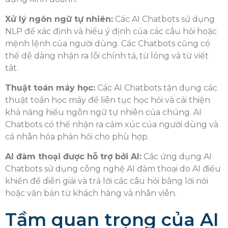
Xử lý ngôn ngữ tự nhiên:
Các AI Chatbots sử dụng
NLP để xác định và hiểu ý định của các câu hỏi hoặc
mệnh lệnh của người dùng. Các Chatbots cũng có
thể dễ dàng nhận ra lỗi chính tả, từ lóng và từ viết
tắt.
Thuật toán máy học:
Các AI Chatbots tận dụng các
thuật toán học máy để liên tục học hỏi và cải thiện
khả năng hiểu ngôn ngữ tự nhiên của chúng. AI
Chatbots có thể nhận ra cảm xúc của người dùng và
cá nhân hóa phản hồi cho phù hợp.
AI đàm thoại được hỗ trợ bởi AI:
Các ứng dụng AI
Chatbots sử dụng công nghệ AI đàm thoại do AI điều
khiển để diễn giải và trả lời các câu hỏi bằng lời nói
hoặc văn bản từ khách hàng và nhân viên.
Tầm quan trọng của AI