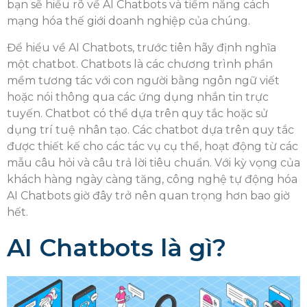
bạn sẽ hiểu rõ về AI Chatbots và tiềm năng cách
mạng hóa thế giới doanh nghiệp của chúng.
Để hiểu về AI Chatbots, trước tiên hãy định nghĩa
một chatbot. Chatbots là các chương trình phần
mềm tương tác với con người bằng ngôn ngữ viết
hoặc nói thông qua các ứng dụng nhắn tin trực
tuyến. Chatbot có thể dựa trên quy tắc hoặc sử
dụng trí tuệ nhân tạo. Các chatbot dựa trên quy tắc
được thiết kế cho các tác vụ cụ thể, hoạt động từ các
mẫu câu hỏi và câu trả lời tiêu chuẩn. Với kỳ vọng của
khách hàng ngày càng tăng, công nghệ tự động hóa
AI Chatbots giờ đây trở nên quan trọng hơn bao giờ
hết.
AI Chatbots là gì?