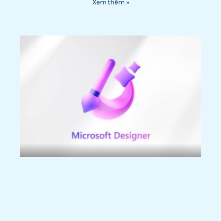
Xem thêm »