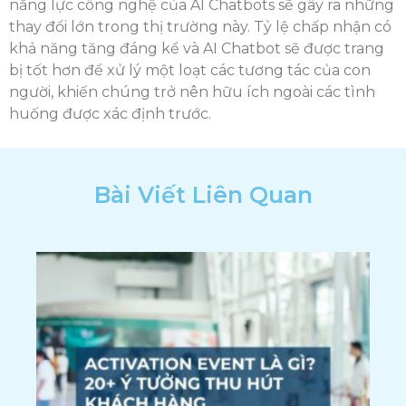
năng lực công nghệ của AI Chatbots sẽ gây ra những
thay đổi lớn trong thị trường này. Tỷ lệ chấp nhận có
khả năng tăng đáng kể và AI Chatbot sẽ được trang
bị tốt hơn để xử lý một loạt các tương tác của con
người, khiến chúng trở nên hữu ích ngoài các tình
huống được xác định trước.
Bài Viết Liên Quan