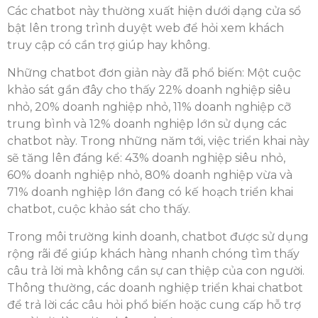
Các chatbot này thường xuất hiện dưới dạng cửa sổ
bật lên trong trình duyệt web để hỏi xem khách
truy cập có cần trợ giúp hay không.
Những chatbot đơn giản này đã phổ biến: Một cuộc
khảo sát gần đây cho thấy 22% doanh nghiệp siêu
nhỏ, 20% doanh nghiệp nhỏ, 11% doanh nghiệp cỡ
trung bình và 12% doanh nghiệp lớn sử dụng các
chatbot này. Trong những năm tới, việc triển khai này
sẽ tăng lên đáng kể: 43% doanh nghiệp siêu nhỏ,
60% doanh nghiệp nhỏ, 80% doanh nghiệp vừa và
71% doanh nghiệp lớn đang có kế hoạch triển khai
chatbot, cuộc khảo sát cho thấy.
Trong môi trường kinh doanh, chatbot được sử dụng
rộng rãi để giúp khách hàng nhanh chóng tìm thấy
câu trả lời mà không cần sự can thiệp của con người.
Thông thường, các doanh nghiệp triển khai chatbot
để trả lời các câu hỏi phổ biến hoặc cung cấp hỗ trợ