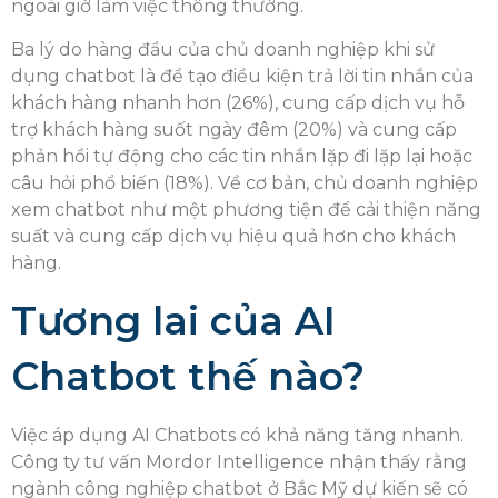
ngoài giờ làm việc thông thường.
Ba lý do hàng đầu của chủ doanh nghiệp khi sử
dụng chatbot là để tạo điều kiện trả lời tin nhắn của
khách hàng nhanh hơn (26%), cung cấp dịch vụ hỗ
trợ khách hàng suốt ngày đêm (20%) và cung cấp
phản hồi tự động cho các tin nhắn lặp đi lặp lại hoặc
câu hỏi phổ biến (18%). Về cơ bản, chủ doanh nghiệp
xem chatbot như một phương tiện để cải thiện năng
suất và cung cấp dịch vụ hiệu quả hơn cho khách
hàng.
Tương lai của AI
Chatbot thế nào?
Việc áp dụng AI Chatbots có khả năng tăng nhanh.
Công ty tư vấn Mordor Intelligence nhận thấy rằng
ngành công nghiệp chatbot ở Bắc Mỹ dự kiến sẽ có