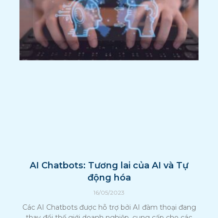
AI Chatbots: Tương lai của AI và Tự
động hóa
16/05/2023
Các AI Chatbots được hỗ trợ bởi AI đàm thoại đang
thay đổi thế giới doanh nghiệp, cung cấp cho các