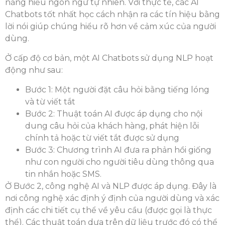
năng hiểu ngôn ngữ tự nhiên. Với thực tế, các AI
Chatbots tốt nhất học cách nhận ra các tín hiệu bằng
lời nói giúp chúng hiểu rõ hơn về cảm xúc của người
dùng.
Ở cấp độ cơ bản, một AI Chatbots sử dụng NLP hoạt
động như sau:
Bước 1: Một người đặt câu hỏi bằng tiếng lóng
và từ viết tắt
Bước 2: Thuật toán AI được áp dụng cho nội
dung câu hỏi của khách hàng, phát hiện lỗi
chính tả hoặc từ viết tắt được sử dụng
Bước 3: Chương trình AI đưa ra phản hồi giống
như con người cho người tiêu dùng thông qua
tin nhắn hoặc SMS.
Ở Bước 2, công nghệ AI và NLP được áp dụng. Đây là
nơi công nghệ xác định ý định của người dùng và xác
định các chi tiết cụ thể về yêu cầu (được gọi là thực
thể). Các thuật toán dựa trên dữ liệu trước đó có thể