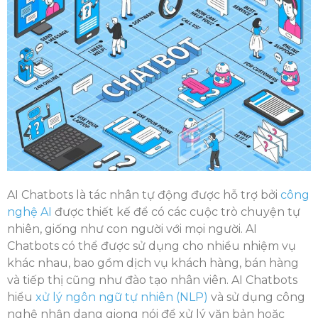
AI Chatbots là tác nhân tự động được hỗ trợ bởi
công
nghệ AI
được thiết kế để có các cuộc trò chuyện tự
nhiên, giống như con người với mọi người. AI
Chatbots có thể được sử dụng cho nhiều nhiệm vụ
khác nhau, bao gồm dịch vụ khách hàng, bán hàng
và tiếp thị cũng như đào tạo nhân viên. AI Chatbots
hiểu
xử lý ngôn ngữ tự nhiên (NLP)
và sử dụng công
nghệ nhận dạng giọng nói để xử lý văn bản hoặc