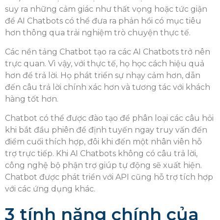
suy ra những cảm giác như thất vọng hoặc tức giận
để AI Chatbots có thể đưa ra phản hồi có mục tiêu
hơn thông qua trải nghiệm trò chuyện thực tế.
Các nền tảng Chatbot tạo ra các AI Chatbots trở nên
trực quan. Vì vậy, với thực tế, họ học cách hiệu quả
hơn để trả lời. Họ phát triển sự nhạy cảm hơn, dẫn
đến câu trả lời chính xác hơn và tương tác với khách
hàng tốt hơn.
Chatbot có thể được đào tạo để phân loại các câu hỏi
khi bắt đầu phiên để định tuyến ngay truy vấn đến
điểm cuối thích hợp, đôi khi đến một nhân viên hỗ
trợ trực tiếp. Khi AI Chatbots không có câu trả lời,
công nghệ bộ phận trợ giúp tự động sẽ xuất hiện.
Chatbot được phát triển với API cũng hỗ trợ tích hợp
với các ứng dụng khác.
3 tính năng chính của