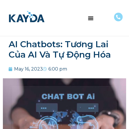
VỀ CHÚNG TÔI
AI Chatbots: Tương Lai
Của AI Và Tự Động Hóa
May 16, 2023
6:00 pm