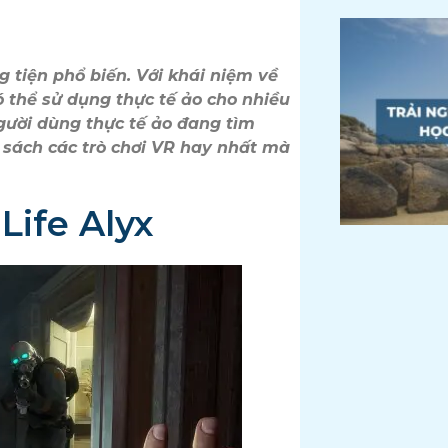
 tiện phổ biến. Với khái niệm về
ó thể sử dụng thực tế ảo cho nhiều
 người dùng thực tế ảo đang tìm
 sách các trò chơi VR hay nhất mà
Life Alyx