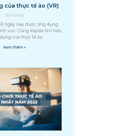
 của thực tế ảo (VR)
15/10/2022
VR) ngày nay được ứng dụng
lĩnh vực. Cùng Kayda tìm hiểu
dụng của thực tế ảo
Xem thêm »