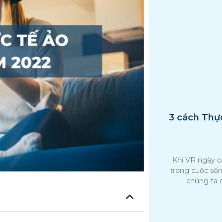
3 cách Thực
Khi VR ngày c
trong cuộc sốn
chúng ta 