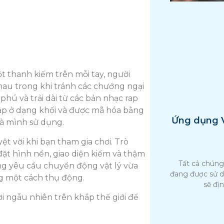
ột thanh kiếm trên mỗi tay, người
nhau trong khi tránh các chướng ngại
phú và trải dài từ các bản nhạc rap
ập ở dạng khối và được mã hóa bằng
Ứng dụng 
mà mình sử dụng.
ệt vời khi bạn tham gia chơi. Trò
đặt hình nền, giao diện kiếm và thậm
Tất cả chúng 
ũng yêu cầu chuyển động vật lý vừa
đang được sử 
kg một cách thụ động.
sẽ địn
i ngẫu nhiên trên khắp thế giới để