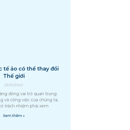
 tế ảo có thể thay đổi
Thế giới
23/10/2022
àng đóng vai trò quan trọng
g và công việc của chúng ta,
có trách nhiệm phải xem
Xem thêm »