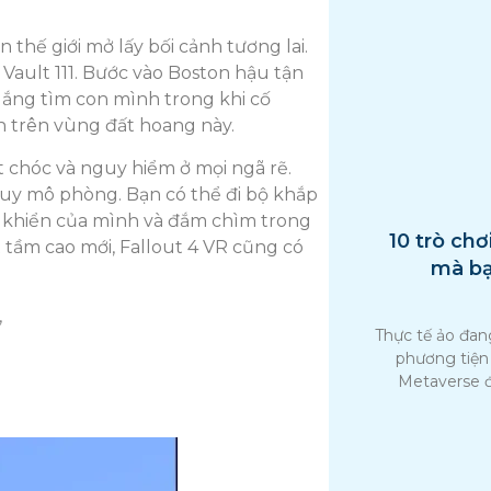
 thế giới mở lấy bối cảnh tương lai.
 Vault 111. Bước vào Boston hậu tận
gắng tìm con mình trong khi cố
n trên vùng đất hoang này.
hết chóc và nguy hiểm ở mọi ngã rẽ.
quy mô phòng. Bạn có thể đi bộ khắp
ều khiển của mình và đắm chìm trong
10 trò chơ
 tầm cao mới, Fallout 4 VR cũng có
mà bạ
,
Thực tế ảo đan
phương tiện 
Metaverse đ