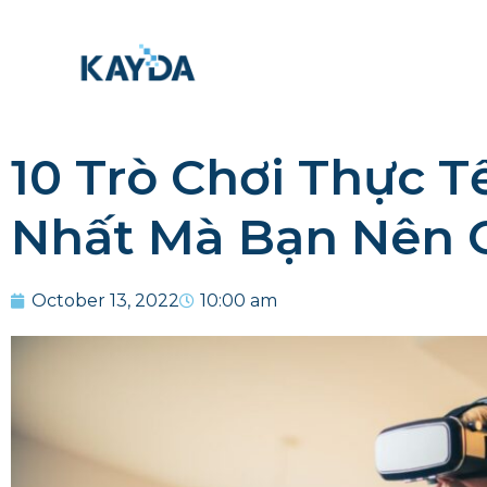
10 Trò Chơi Thực T
Nhất Mà Bạn Nên 
October 13, 2022
10:00 am