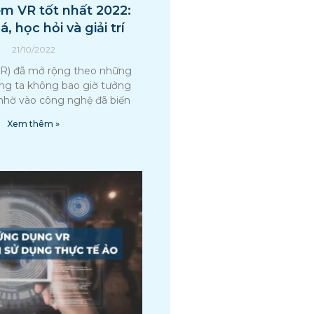
ệm VR tốt nhất 2022:
 học hỏi và giải trí
21/10/2022
VR) đã mở rộng theo những
ng ta không bao giờ tưởng
nhờ vào công nghệ đã biến
Xem thêm »