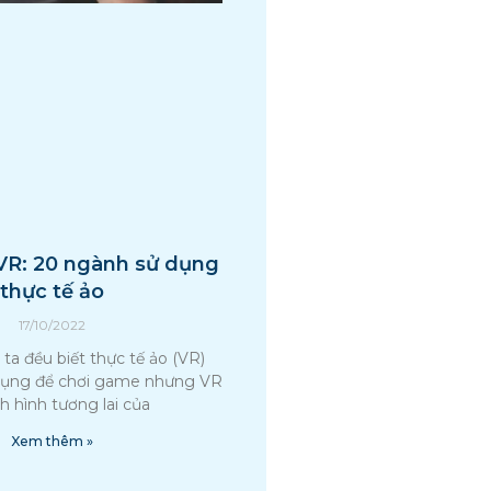
VR: 20 ngành sử dụng
thực tế ảo
17/10/2022
ta đều biết thực tế ảo (VR)
dụng để chơi game nhưng VR
h hình tương lai của
Xem thêm »