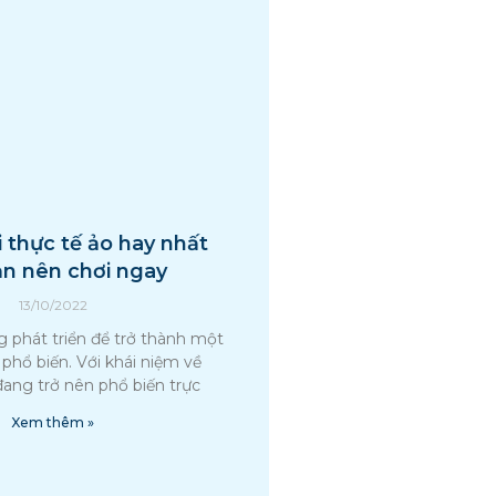
i thực tế ảo hay nhất
n nên chơi ngay
13/10/2022
g phát triển để trở thành một
phổ biến. Với khái niệm về
ang trở nên phổ biến trực
Xem thêm »