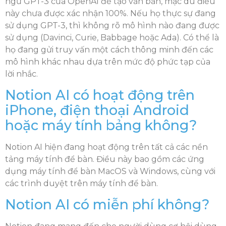
ngữ GPT-3 của OpenAI để tạo văn bản, mặc dù điều
này chưa được xác nhận 100%. Nếu họ thực sự đang
sử dụng GPT-3, thì không rõ mô hình nào đang được
sử dụng (Davinci, Curie, Babbage hoặc Ada). Có thể là
họ đang gửi truy vấn một cách thông minh đến các
mô hình khác nhau dựa trên mức độ phức tạp của
lời nhắc.
Notion AI có hoạt động trên
iPhone, điện thoại Android
hoặc máy tính bảng không?
Notion AI hiện đang hoạt động trên tất cả các nền
tảng máy tính để bàn. Điều này bao gồm các ứng
dụng máy tính để bàn MacOS và Windows, cùng với
các trình duyệt trên máy tính để bàn.
Notion AI có miễn phí không?