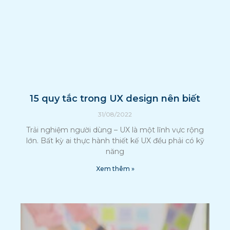
15 quy tắc trong UX design nên biết
31/08/2022
Trải nghiệm người dùng – UX là một lĩnh vực rộng
lớn. Bất kỳ ai thực hành thiết kế UX đều phải có kỹ
năng
Xem thêm »