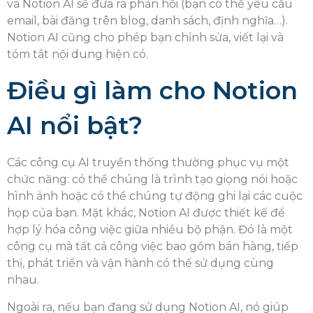
và Notion AI sẽ đưa ra phản hồi (bạn có thể yêu cầu
email, bài đăng trên blog, danh sách, định nghĩa…).
Notion AI cũng cho phép bạn chỉnh sửa, viết lại và
tóm tắt nội dung hiện có.
Điều gì làm cho Notion
AI nổi bật?
Các công cụ AI truyền thống thường phục vụ một
chức năng: có thể chúng là trình tạo giọng nói hoặc
hình ảnh hoặc có thể chúng tự động ghi lại các cuộc
họp của bạn. Mặt khác, Notion AI được thiết kế để
hợp lý hóa công việc giữa nhiều bộ phận. Đó là một
công cụ mà tất cả công việc bao gồm bán hàng, tiếp
thị, phát triển và vận hành có thể sử dụng cùng
nhau.
Ngoài ra, nếu bạn đang sử dụng Notion AI, nó giúp