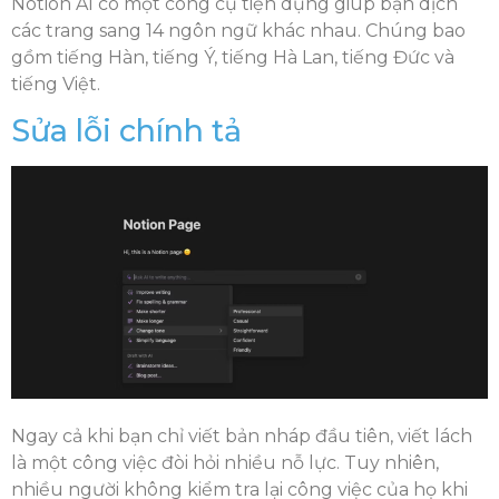
Notion AI có một công cụ tiện dụng giúp bạn dịch
các trang sang 14 ngôn ngữ khác nhau. Chúng bao
gồm tiếng Hàn, tiếng Ý, tiếng Hà Lan, tiếng Đức và
tiếng Việt.
Sửa lỗi chính tả
Ngay cả khi bạn chỉ viết bản nháp đầu tiên, viết lách
là một công việc đòi hỏi nhiều nỗ lực. Tuy nhiên,
nhiều người không kiểm tra lại công việc của họ khi