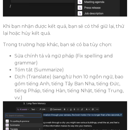
Khi bạn nhận được kết quả, bạn sẽ có thể giữ lại, thử
lại hoặc hủy kết quả.
Trong trường hợp khác, bạn sẽ có ba tùy chọn:
Sửa chính tả và ngữ pháp (Fix spelling and
grammar)
Tóm tắt (Summarize)
Dịch (Translate) (sang/từ hơn 10 ngôn ngữ, bao
gồm tiếng Anh, tiếng Tây Ban Nha, tiếng Đức,
tiếng Pháp, tiếng Hàn, tiếng Nhật, tiếng Trung,
v.v.)