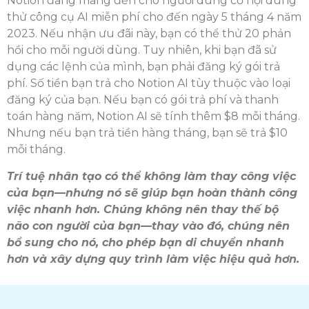
Notion đang mang đến cho người dùng cơ hội dùng
thử công cụ AI miễn phí cho đến ngày 5 tháng 4 năm
2023. Nếu nhận ưu đãi này, bạn có thể thử 20 phản
hồi cho mỗi người dùng. Tuy nhiên, khi bạn đã sử
dụng các lệnh của mình, bạn phải đăng ký gói trả
phí. Số tiền bạn trả cho Notion AI tùy thuộc vào loại
đăng ký của bạn. Nếu bạn có gói trả phí và thanh
toán hàng năm, Notion AI sẽ tính thêm $8 mỗi tháng.
Nhưng nếu bạn trả tiền hàng tháng, bạn sẽ trả $10
mỗi tháng.
Trí tuệ nhân tạo có thể không làm thay công việc
của bạn—nhưng nó sẽ giúp bạn hoàn thành công
việc nhanh hơn. Chúng không nên thay thế bộ
não con người của bạn—thay vào đó, chúng nên
bổ sung cho nó, cho phép bạn di chuyển nhanh
hơn và xây dựng quy trình làm việc hiệu quả hơn.