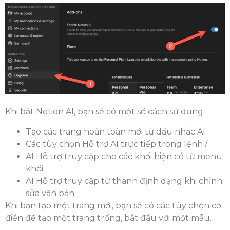
Khi bật Notion AI, bạn sẽ có một số cách sử dụng:
Tạo các trang hoàn toàn mới từ dấu nhắc AI
Các tùy chọn Hỗ trợ AI trực tiếp trong lệnh /
AI Hỗ trợ truy cập cho các khối hiện có từ menu
khối
AI Hỗ trợ truy cập từ thanh định dạng khi chỉnh
sửa văn bản
Khi bạn tạo một trang mới, bạn sẽ có các tùy chọn cổ
điển để tạo một trang trống, bắt đầu với một mẫu…