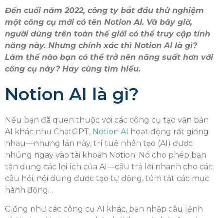
Đến cuối năm 2022, công ty bắt đầu thử nghiệm
một công cụ mới có tên Notion AI. Và bây giờ,
người dùng trên toàn thế giới có thể truy cập tính
năng này. Nhưng chính xác thì Notion AI là gì?
Làm thế nào bạn có thể trở nên năng suất hơn với
công cụ này? Hãy cùng tìm hiểu.
Notion AI là gì?
Nếu bạn đã quen thuộc với các công cụ tạo văn bản
AI khác như ChatGPT,
Notion AI
hoạt động rất giống
nhau—nhưng lần này, trí tuệ nhân tạo (AI) được
nhúng ngay vào tài khoản Notion. Nó cho phép bạn
tận dụng các lợi ích của AI—câu trả lời nhanh cho các
câu hỏi, nội dung được tạo tự động, tóm tắt các mục
hành động…
Giống như các công cụ AI khác, bạn nhập câu lệnh