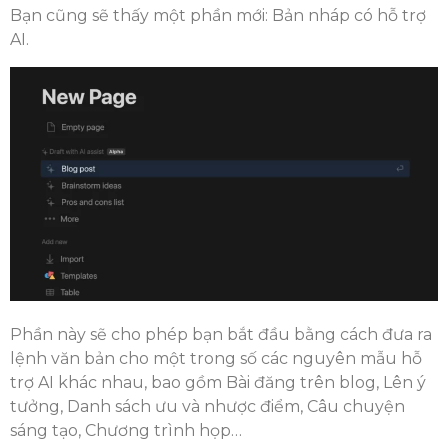
Bạn cũng sẽ thấy một phần mới: Bản nháp có hỗ trợ
AI.
Phần này sẽ cho phép bạn bắt đầu bằng cách đưa ra
lệnh văn bản cho một trong số các nguyên mẫu hỗ
trợ AI khác nhau, bao gồm Bài đăng trên blog, Lên ý
tưởng, Danh sách ưu và nhược điểm, Câu chuyện
sáng tạo, Chương trình họp…