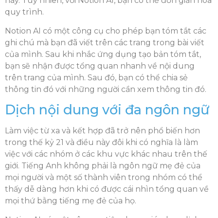
này. Tuy nhiên, với Notion AI, bạn có thể đơn giản hóa
quy trình.
Notion AI có một công cụ cho phép bạn tóm tắt các
ghi chú mà bạn đã viết trên các trang trong bài viết
của mình. Sau khi nhắc ứng dụng tạo bản tóm tắt,
bạn sẽ nhận được tổng quan nhanh về nội dung
trên trang của mình. Sau đó, bạn có thể chia sẻ
thông tin đó với những người cần xem thông tin đó.
Dịch nội dung với đa ngôn ngữ
Làm việc từ xa và kết hợp đã trở nên phổ biến hơn
trong thế kỷ 21 và điều này đôi khi có nghĩa là làm
việc với các nhóm ở các khu vực khác nhau trên thế
giới. Tiếng Anh không phải là ngôn ngữ mẹ đẻ của
mọi người và một số thành viên trong nhóm có thể
thấy dễ dàng hơn khi có được cái nhìn tổng quan về
mọi thứ bằng tiếng mẹ đẻ của họ.