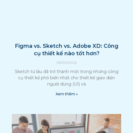
Figma vs. Sketch vs. Adobe XD: Công
cụ thiết kế nào tốt hơn?
05/09/2022
Sketch từ lâu đã trở thành một trong những công
cụ thiết kế phổ biến nhất cho thiết kế giao diện
người dùng (UI) và
Xem thêm »