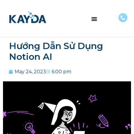
VỀ CHÚNG TÔI
Hướng Dẫn Sử Dụng
Notion AI
May 24, 2023
6:00 pm