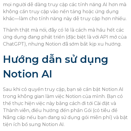
mọi người dễ dàng truy cập các tính năng AI hơn mà
không cần truy cập vào nền tảng hoặc ứng dụng
khác—làm cho tính năng này dễ truy cập hơn nhiều.
Thành thật mà nói, đây có lẽ là cách mà hầu hết các
ứng dụng đang phát triển (đặc biệt là với API mở của
ChatGPT), nhưng Notion đã sớm bắt kịp xu hướng.
Hướng dẫn sử dụng
Notion AI
Sau khi có quyền truy cập, bạn sẽ cần bật Notion AI
trong không gian làm việc Notion của mình. Bạn có
thể thực hiện việc này bằng cách đi tới Cài đặt và
Thành viên, điều hướng đến phần Gói (có tiêu đề
Nâng cấp nếu bạn đang sử dụng gói miễn phí) và bật
tiện ích bổ sung Notion AI.