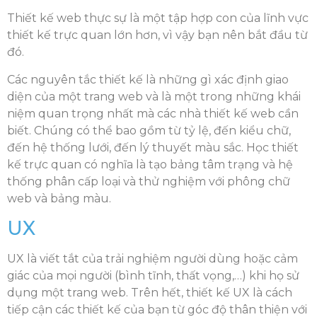
Thiết kế web thực sự là một tập hợp con của lĩnh vực
thiết kế trực quan lớn hơn, vì vậy bạn nên bắt đầu từ
đó.
Các nguyên tắc thiết kế là những gì xác định giao
diện của một trang web và là một trong những khái
niệm quan trọng nhất mà các nhà thiết kế web cần
biết. Chúng có thể bao gồm từ tỷ lệ, đến kiểu chữ,
đến hệ thống lưới, đến lý thuyết màu sắc. Học thiết
kế trực quan có nghĩa là tạo bảng tâm trạng và hệ
thống phân cấp loại và thử nghiệm với phông chữ
web và bảng màu.
UX
UX là viết tắt của trải nghiệm người dùng hoặc cảm
giác của mọi người (bình tĩnh, thất vọng,…) khi họ sử
dụng một trang web. Trên hết, thiết kế UX là cách
tiếp cận các thiết kế của bạn từ góc độ thân thiện với