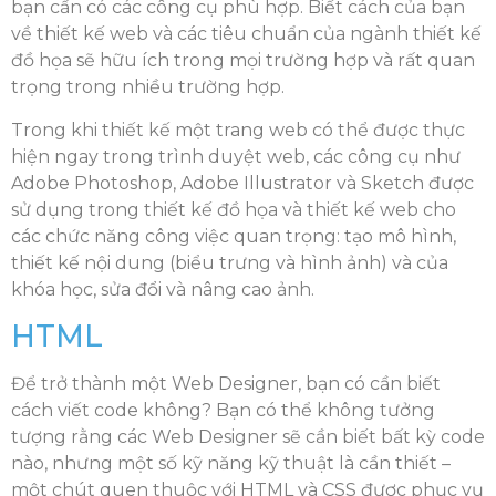
bạn cần có các công cụ phù hợp. Biết cách của bạn
về thiết kế web và các tiêu chuẩn của ngành thiết kế
đồ họa sẽ hữu ích trong mọi trường hợp và rất quan
trọng trong nhiều trường hợp.
Trong khi thiết kế một trang web có thể được thực
hiện ngay trong trình duyệt web, các công cụ như
Adobe Photoshop, Adobe Illustrator và Sketch được
sử dụng trong thiết kế đồ họa và thiết kế web cho
các chức năng công việc quan trọng: tạo mô hình,
thiết kế nội dung (biểu trưng và hình ảnh) và của
khóa học, sửa đổi và nâng cao ảnh.
HTML
Để trở thành một Web Designer, bạn có cần biết
cách viết code không? Bạn có thể không tưởng
tượng rằng các Web Designer sẽ cần biết bất kỳ code
nào, nhưng một số kỹ năng kỹ thuật là cần thiết –
một chút quen thuộc với HTML và CSS được phục vụ