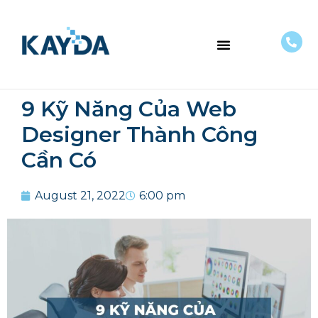
VỀ CHÚNG TÔI
9 Kỹ Năng Của Web
Designer Thành Công
Cần Có
August 21, 2022
6:00 pm