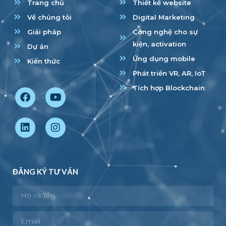
Trang chủ
Thiết kế website
Về chúng tôi
Digital Marketing
Giải pháp
Công nghệ cho sự
kiện, activation
Dự án
Ứng dụng mobile
Kiến thức
Phát triển VR, AR, IoT
Tích hợp Blockchain
ĐĂNG KÝ TƯ VẤN