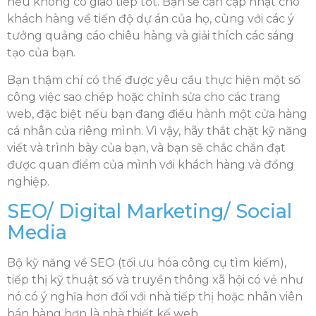
nếu không có giao tiếp tốt. Bạn sẽ cần cập nhật cho
khách hàng về tiến độ dự án của họ, cùng với các ý
tưởng quảng cáo chiêu hàng và giải thích các sáng
tạo của bạn.
Bạn thậm chí có thể được yêu cầu thực hiện một số
công việc sao chép hoặc chỉnh sửa cho các trang
web, đặc biệt nếu bạn đang điều hành một cửa hàng
cá nhân của riêng mình. Vì vậy, hãy thắt chặt kỹ năng
viết và trình bày của bạn, và bạn sẽ chắc chắn đạt
được quan điểm của mình với khách hàng và đồng
nghiệp.
SEO/ Digital Marketing/ Social
Media
Bộ kỹ năng về SEO (tối ưu hóa công cụ tìm kiếm),
tiếp thị kỹ thuật số và truyền thông xã hội có vẻ như
nó có ý nghĩa hơn đối với nhà tiếp thị hoặc nhân viên
bán hàng hơn là nhà thiết kế web.