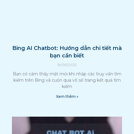
Bing AI Chatbot: Hướng dẫn chi tiết mà
bạn cần biết
19/05/2023
Bạn có cảm thấy mệt mỏi khi nhập các truy vấn tìm
kiếm trên Bing và cuộn qua vô số trang kết quả tìm
kiếm
Xem thêm »