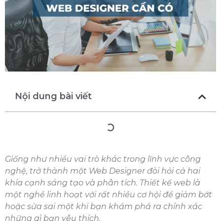
Nội dung bài viết
Giống như nhiều vai trò khác trong lĩnh vực công
nghệ, trở thành một Web Designer đòi hỏi cả hai
khía cạnh sáng tạo và phân tích. Thiết kế web là
một nghề linh hoạt với rất nhiều cơ hội để giảm bớt
hoặc sửa sai một khi bạn khám phá ra chính xác
những gì bạn yêu thích.