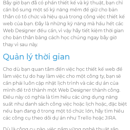
Bây giờ bạn đã có phần thiết kế và kỹ thuật, bạn chỉ
cần bổ sung một số kỹ năng mềm để giữ cho bản
thân có tổ chức và hiệu quả trong công việc thiết kế
web của bạn. Đây là những kỹ năng mà hầu hết các
Web Designer đều cần, vì vậy hãy tiết kiệm thời gian
cho bản thân bằng cách học chúng ngay bây giờ
thay vì sau này.
Quản lý thời gian
Cho dù bạn quan tâm đến việc học thiết kế web để
làm việc tự do hay làm việc cho một công ty, bạn sẽ
cần phải luôn cập nhật lịch trình và các dự án của
mình để trở thành một Web Designer thành công.
Điều này có nghĩa là tìm hiểu các ứng dụng năng
suất như danh sách công việc hoặc lịch hoặc, đặc biệt
nếu bạn đang ở trong một tổ chức lớn, hãy tìm hiểu
các công cụ theo dõi dự án như Trello hoặc JIRA.
Dù là công cụ nào, việc nắm vững nghệ thuật sắp