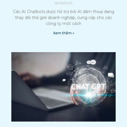
16/05/2023
Các AI Chatbots được hỗ trợ bởi AI đàm thoại đang
thay đổi thế giới doanh nghiệp, cung cấp cho các
công ty một cách
Xem thêm »