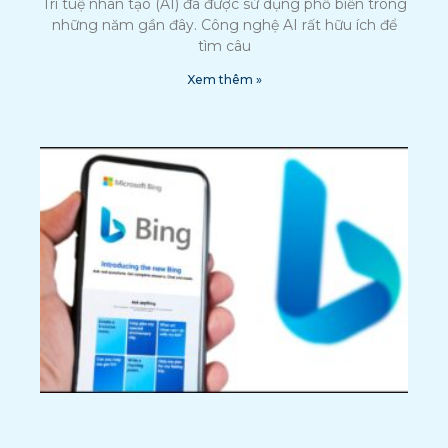
Trí tuệ nhân tạo (AI) đã được sử dụng phổ biến trong
những năm gần đây. Công nghệ AI rất hữu ích để
tìm câu
Xem thêm »