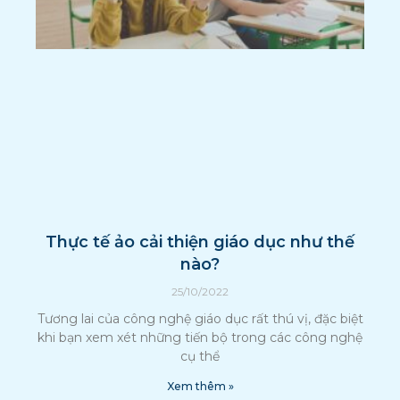
Thực tế ảo cải thiện giáo dục như thế
nào?
25/10/2022
Tương lai của công nghệ giáo dục rất thú vị, đặc biệt
khi bạn xem xét những tiến bộ trong các công nghệ
cụ thể
Xem thêm »